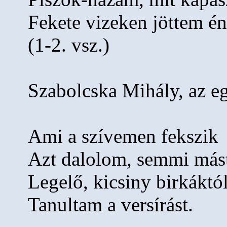
Fekete vizeken jöttem én
(1-2. vsz.)
Szabolcska Mihály, az e
Ami a szívemen fekszik
Azt dalolom, semmi más
Legelő, kicsiny birkáktó
Tanultam a versírást.