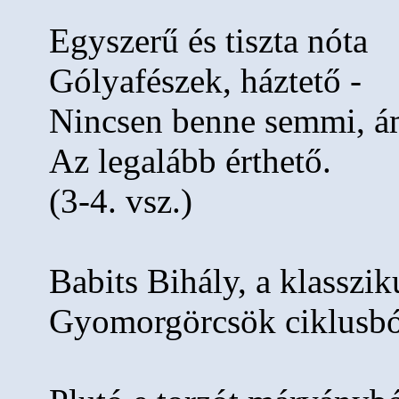
Egyszerű és tiszta nóta
Gólyafészek, háztető -
Nincsen benne semmi, 
Az legalább érthető.
(3-4. vsz.)
Babits Bihály, a klasszik
Gyomorgörcsök ciklusbó