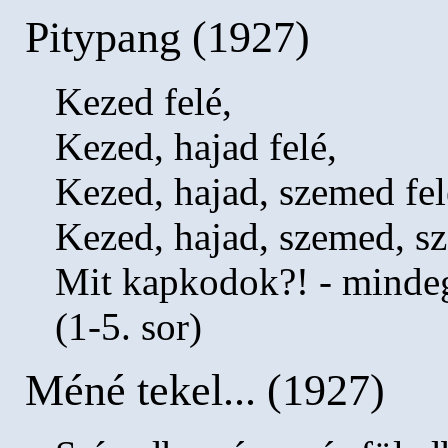
Pitypang (1927)
Kezed felé,
Kezed, hajad felé,
Kezed, hajad, szemed fel
Kezed, hajad, szemed, s
Mit kapkodok?! - minde
(1-5. sor)
Méné tekel... (1927)